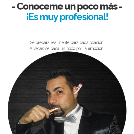
- Conoceme un poco más -
¡Arriesga la vida sólo para
sorprenderte!
Rompe con las estructuras tradicionales de la magia
y con su personaje comico logra el asombro de chicos y grandes.