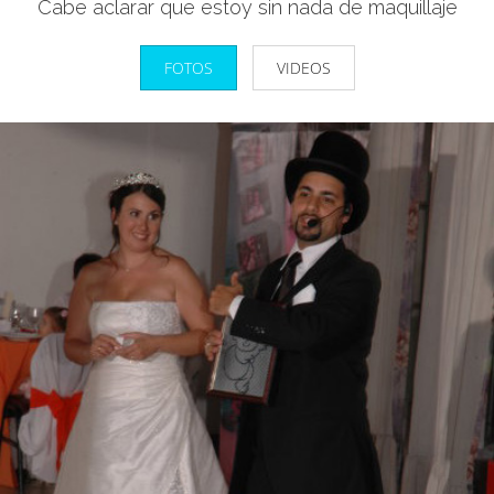
Cabe aclarar que estoy sin nada de maquillaje
FOTOS
VIDEOS