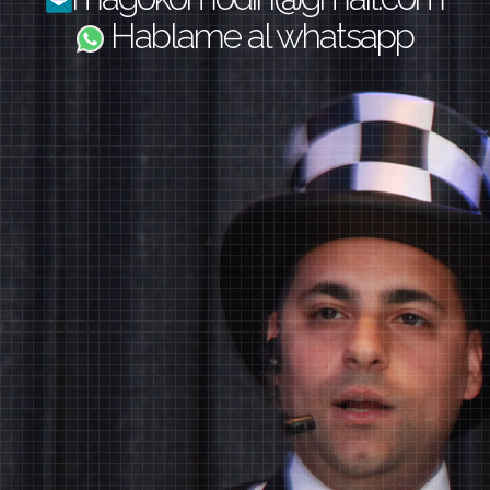
magokomodin@gmail.com
Hablame al whatsapp