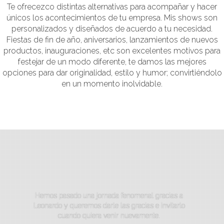
Eventos corporativos
Te ofrecezco distintas alternativas para acompañar y hacer
únicos los acontecimientos de tu empresa. Mis shows son
personalizados y diseñados de acuerdo a tu necesidad.
Fiestas de fin de año, aniversarios, lanzamientos de nuevos
productos, inauguraciones, etc son excelentes motivos para
festejar de un modo diferente, te damos las mejores
opciones para dar originalidad, estilo y humor; convirtiéndolo
en un momento inolvidable.
Hola leo, mago komodin. Muchas gracias por haber
animado el casamiento de mi hijo Rodrigo y mi nuera